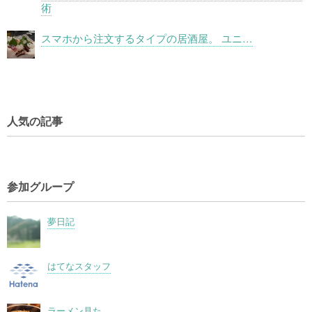
術
スマホから注文するタイプの居酒屋。 ユニ…
人気の記事
参加グループ
夢日記
はてなスタッフ
ラーメン見た