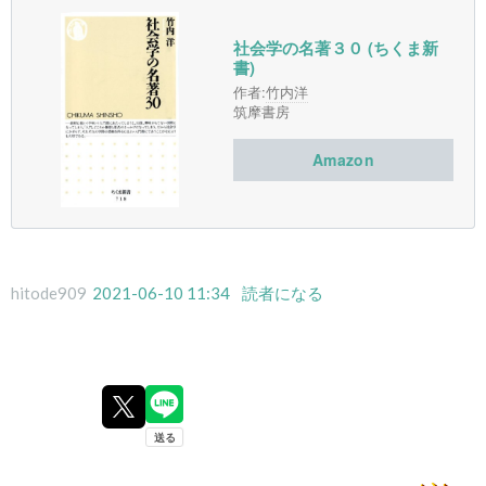
社会学の名著３０ (ちくま新
書)
作者:
竹内洋
筑摩書房
Amazon
hitode909
2021-06-10 11:34
読者になる