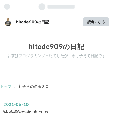
hitode909の日記
読者になる
hitode909の日記
以前はプログラミング日記でしたが、今は子育て日記です
トップ
>
社会学の名著３０
2021
-
06
-
10