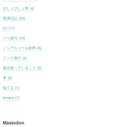
びしょびしょ祭 (4)
禁酒日記 (23)
VJ (11)
バリ旅行 (10)
ノンアルコール飲料 (5)
インド旅行 (4)
最近困っていること (3)
本 (3)
似てる (1)
emacs (1)
Mastodon