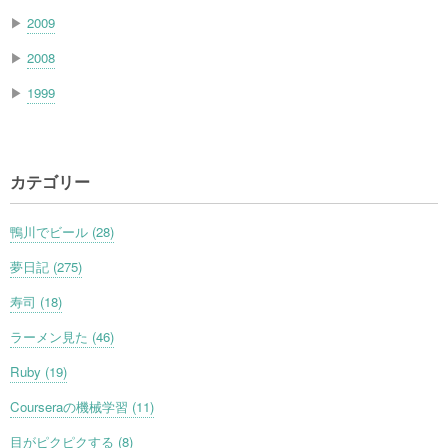
▶
2009
▶
2008
▶
1999
カテゴリー
鴨川でビール (28)
夢日記 (275)
寿司 (18)
ラーメン見た (46)
Ruby (19)
Courseraの機械学習 (11)
目がピクピクする (8)