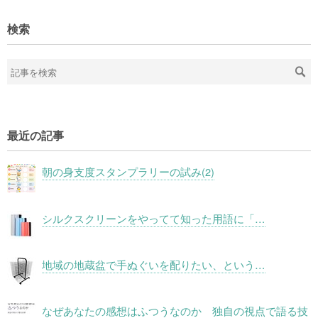
検索
最近の記事
朝の身支度スタンプラリーの試み(2)
シルクスクリーンをやってて知った用語に「…
地域の地蔵盆で手ぬぐいを配りたい、という…
なぜあなたの感想はふつうなのか 独自の視点で語る技